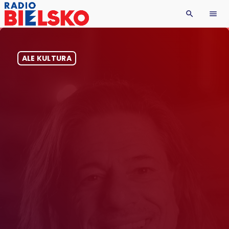
search
menu
ALE KULTURA