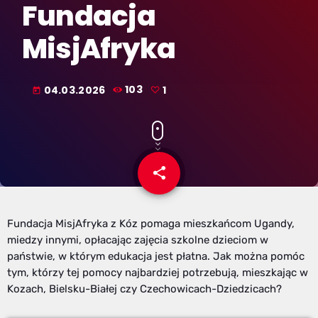
Fundacja
MisjAfryka
04.03.2026
103
1
today
share
email
1
Fundacja MisjAfryka z Kóz pomaga mieszkańcom Ugandy,
miedzy innymi, opłacając zajęcia szkolne dzieciom w
państwie, w którym edukacja jest płatna. Jak można pomóc
tym, którzy tej pomocy najbardziej potrzebują, mieszkając w
Kozach, Bielsku-Białej czy Czechowicach-Dziedzicach?