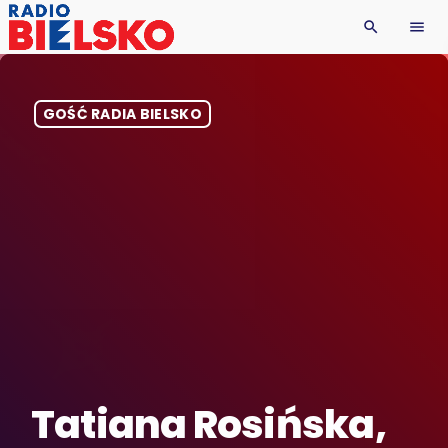
search
menu
GOŚĆ RADIA BIELSKO
Tatiana Rosińska,