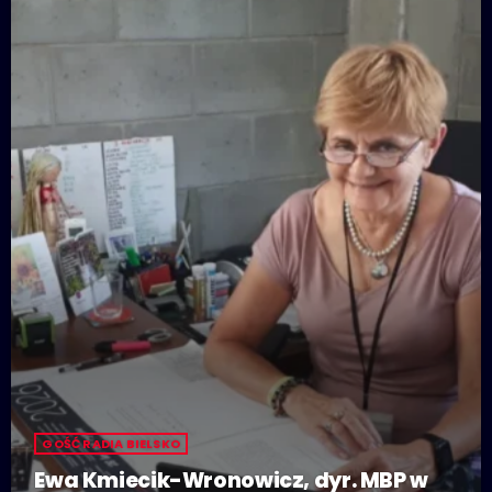
GOŚĆ RADIA BIELSKO
Ewa Kmiecik-Wronowicz, dyr. MBP w