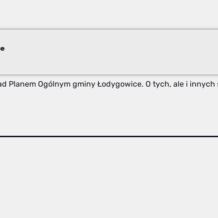
ce
ad Planem Ogólnym gminy Łodygowice. O tych, ale i innyc