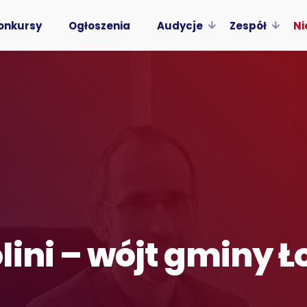
onkursy
Ogłoszenia
Audycje
Zespół
Ni
lini – wójt gminy 