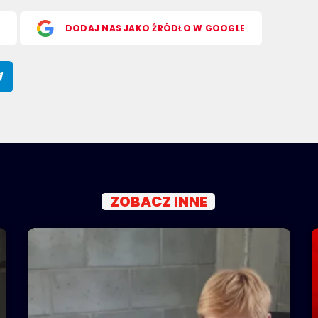
S
DODAJ NAS JAKO ŹRÓDŁO W GOOGLE
ZOBACZ INNE