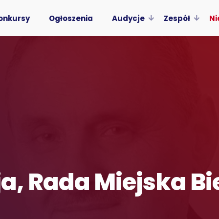
onkursy
Ogłoszenia
Audycje
Zespół
Ni
, Rada Miejska Bie