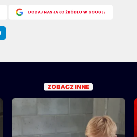
S
DODAJ NAS JAKO ŹRÓDŁO W GOOGLE
ZOBACZ INNE