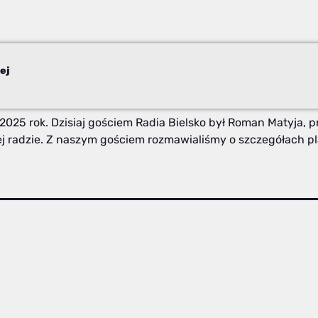
ej
 2025 rok. Dzisiaj gościem Radia Bielsko był Roman Matyja, p
ej radzie. Z naszym gościem rozmawialiśmy o szczegółach pl