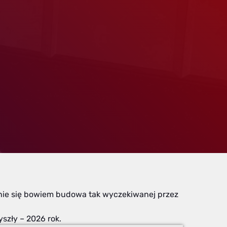
cznie się bowiem budowa tak wyczekiwanej przez
zły – 2026 rok.