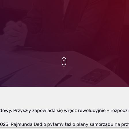
ordowy. Przyszły zapowiada się wręcz rewolucyjnie – rozpo
5. Rajmunda Dedio pytamy też o plany samorządu na przys