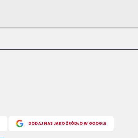
S
DODAJ NAS JAKO ŹRÓDŁO W GOOGLE