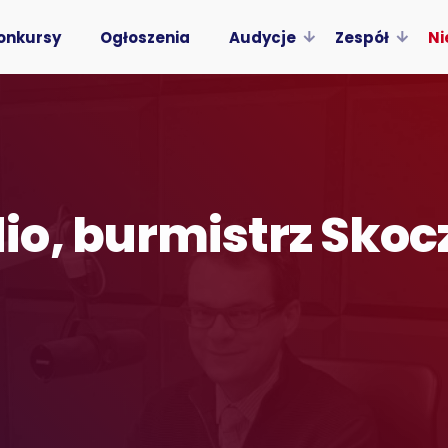
onkursy
Ogłoszenia
Audycje
Zespół
Ni
io, burmistrz Sko