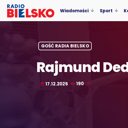
Wiadomości
Sport
K
GOŚĆ RADIA BIELSKO
Rajmund Ded
17.12.2025
190
today