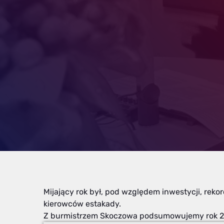
Mijający rok był, pod względem inwestycji, rek
kierowców estakady.
Z burmistrzem Skoczowa podsumowujemy rok 202