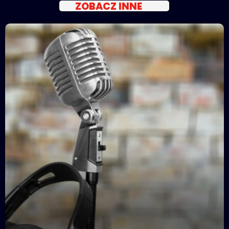
ZOBACZ INNE