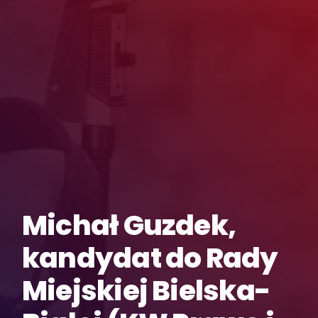
Michał Guzdek,
kandydat do Rady
Miejskiej Bielska-