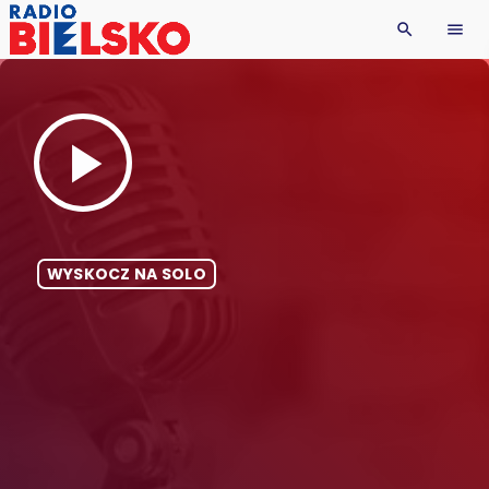
search
menu
play_arrow
WYSKOCZ NA SOLO