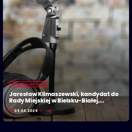
WYSKOCZ NA SOLO
Jarosław Klimaszewski, kandydat do
Rady Miejskiej w Bielsku-Białej,
kandydat na prezydenta Bielska-Białej
today
03.04.2024
(KWW Jarosława Klimaszewskiego)