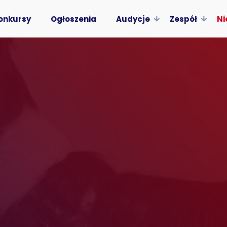
onkursy
Ogłoszenia
Audycje
Zespół
Ni