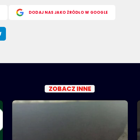
S
DODAJ NAS JAKO ŹRÓDŁO W GOOGLE
ZOBACZ INNE