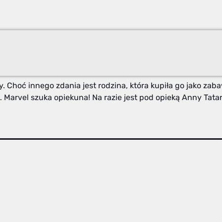
. Choć innego zdania jest rodzina, która kupiła go jako zaba
gł… Marvel szuka opiekuna! Na razie jest pod opieką Anny Tata