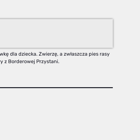
wkę dla dziecka. Zwierzę, a zwłaszcza pies rasy
ry z Borderowej Przystani.