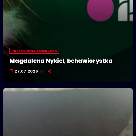
PRZYGARNIJ ZWIERZAKA
Magdalena Nykiel, behawiorystka
today
27.07.2026