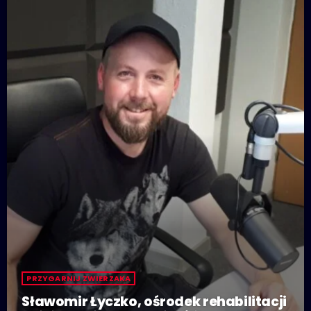
PRZYGARNIJ ZWIERZAKA
Sławomir Łyczko, ośrodek rehabilitacji