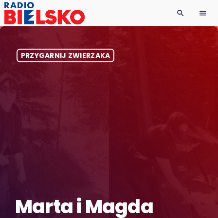
search
menu
PRZYGARNIJ ZWIERZAKA
Marta i Magda