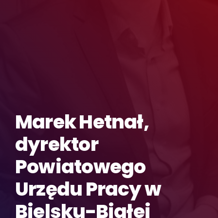
Marek Hetnał,
dyrektor
Powiatowego
Urzędu Pracy w
Bielsku-Białej