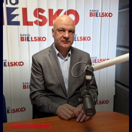
GOŚĆ RADIA BIELSKO