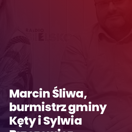
Marcin Śliwa,
burmistrz gminy
Kęty i Sylwia