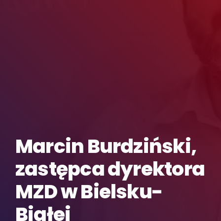
Marcin Burdziński,
zastępca dyrektora
MZD w Bielsku-
Białej