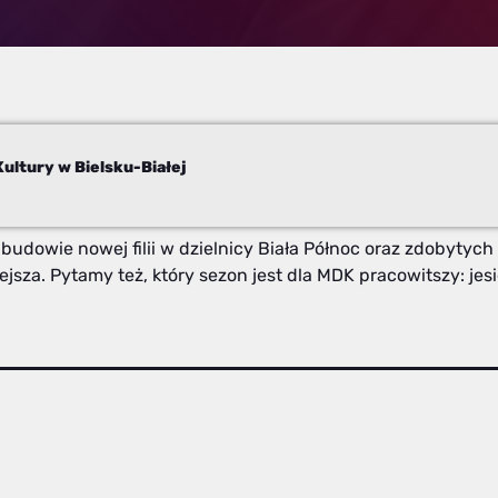
ultury w Bielsku-Białej
udowie nowej filii w dzielnicy Biała Północ oraz zdobytych
niejsza. Pytamy też, który sezon jest dla MDK pracowitszy: j