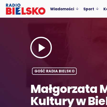
Wiadomości
Sport
K
play_arrow
GOŚĆ RADIA BIELSKO
Małgorzata 
Kultury w Bie