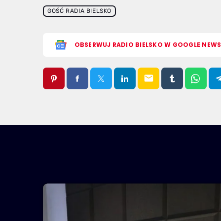
GOŚĆ RADIA BIELSKO
OBSERWUJ RADIO BIELSKO W GOOGLE NEW
email