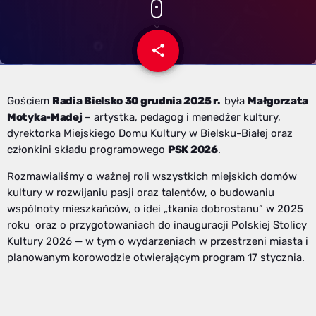
share
email
Gościem
Radia Bielsko 30 grudnia 2025 r.
była
Małgorzata
Motyka-Madej
– artystka, pedagog i menedżer kultury,
dyrektorka Miejskiego Domu Kultury w Bielsku-Białej oraz
członkini składu programowego
PSK 2026
.
Rozmawialiśmy o ważnej roli wszystkich miejskich domów
kultury w rozwijaniu pasji oraz talentów, o budowaniu
wspólnoty mieszkańców, o idei „tkania dobrostanu” w 2025
roku oraz o przygotowaniach do inauguracji Polskiej Stolicy
Kultury 2026 — w tym o wydarzeniach w przestrzeni miasta i
planowanym korowodzie otwierającym program 17 stycznia.