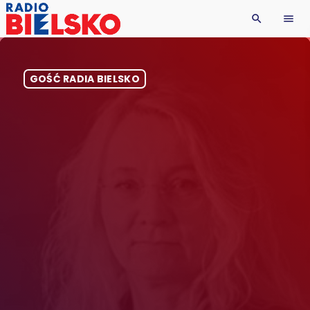
search
menu
GOŚĆ RADIA BIELSKO