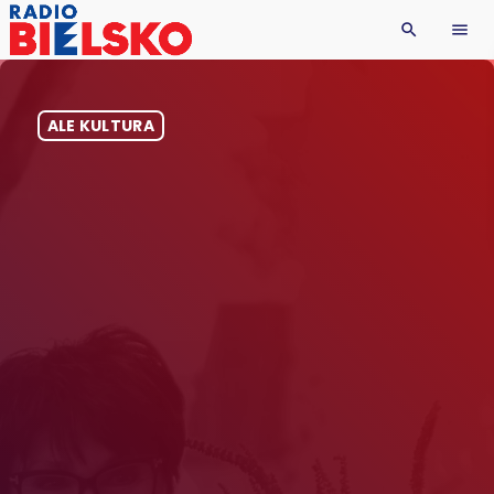
search
menu
ALE KULTURA