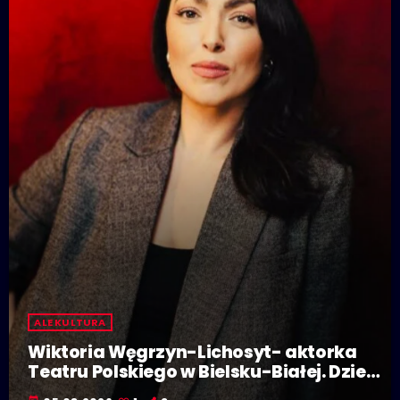
ALE KULTURA
Wiktoria Węgrzyn-Lichosyt- aktorka
Teatru Polskiego w Bielsku-Białej. Dzieje
się w Polskiej Stolicy Kultury!