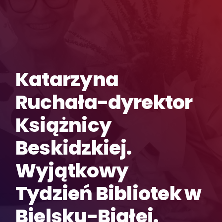
Katarzyna
Ruchała-dyrektor
Książnicy
Beskidzkiej.
Wyjątkowy
Tydzień Bibliotek w
Bielsku-Białej.