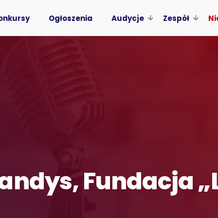
onkursy
Ogłoszenia
Audycje
Zespół
Ni
andys, Fundacja „