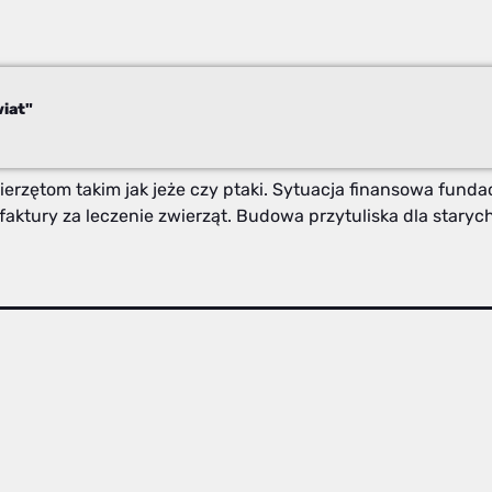
iat"
rzętom takim jak jeże czy ptaki. Sytuacja finansowa fundacj
 faktury za leczenie zwierząt. Budowa przytuliska dla stary