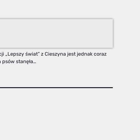
i „Lepszy świat” z Cieszyna jest jednak coraz
ch psów stanęła…