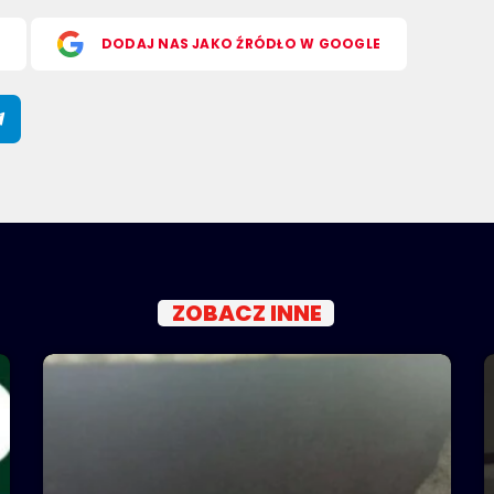
S
DODAJ NAS JAKO ŹRÓDŁO W GOOGLE
ZOBACZ INNE