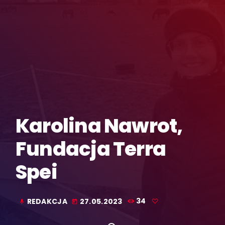
Karolina Nawrot,
Fundacja Terra
Spei
REDAKCJA
27.05.2023
34
mic
today