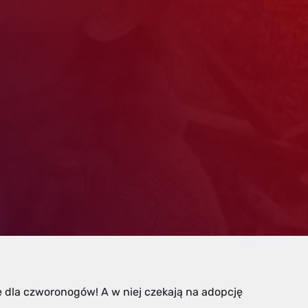
ę dla czworonogów! A w niej czekają na adopcję