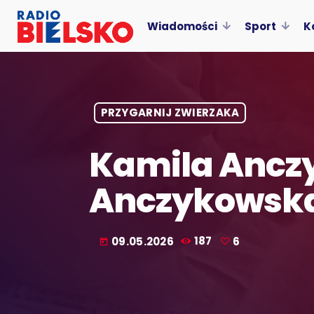
Wiadomości
Sport
K
PRZYGARNIJ ZWIERZAKA
Kamila Anczy
Anczykowsk
09.05.2026
187
6
today