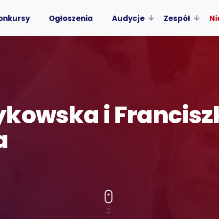
onkursy
Ogłoszenia
Audycje
Zespół
Ni
kowska i Francisz
a