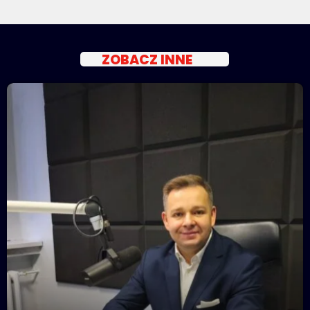
ZOBACZ INNE