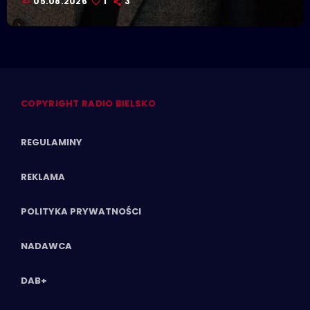
05.08.2026
1
3
COPYRIGHT RADIO BIELSKO
REGULAMINY
REKLAMA
POLITYKA PRYWATNOŚCI
NADAWCA
DAB+