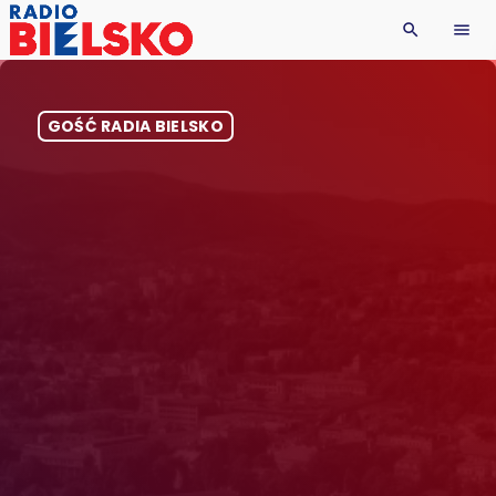
search
menu
GOŚĆ RADIA BIELSKO