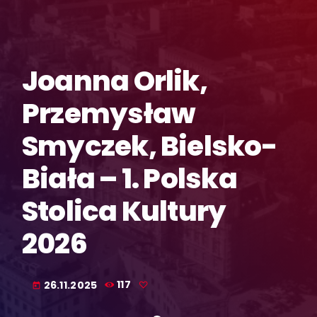
Joanna Orlik,
Przemysław
Smyczek, Bielsko-
Biała – 1. Polska
Stolica Kultury
2026
26.11.2025
117
today