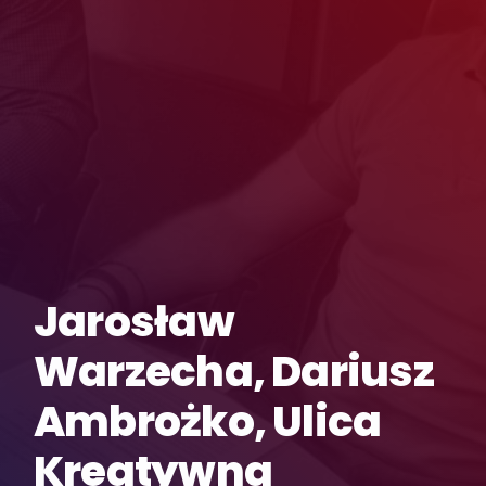
Jarosław
Warzecha, Dariusz
Ambrożko, Ulica
Kreatywna