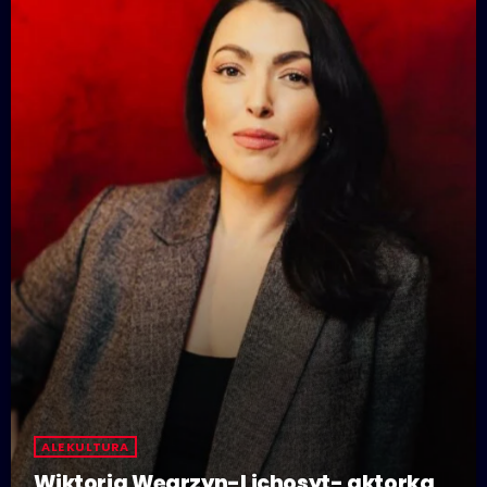
ALE KULTURA
Wiktoria Węgrzyn-Lichosyt- aktorka