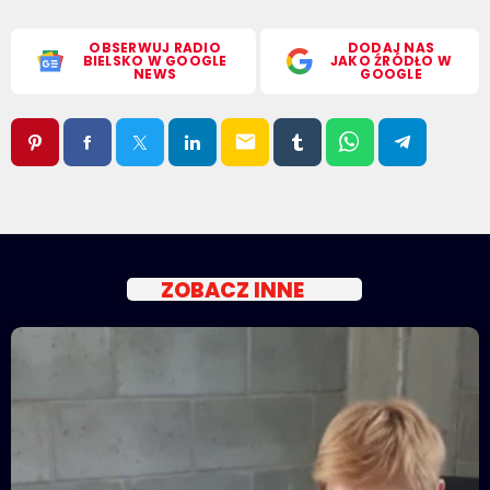
OBSERWUJ RADIO
DODAJ NAS
BIELSKO W GOOGLE
JAKO ŹRÓDŁO W
NEWS
GOOGLE
email
ZOBACZ INNE