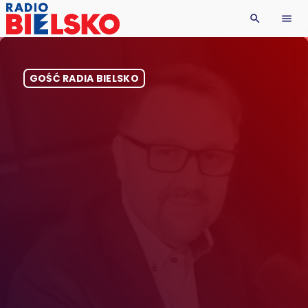
search
menu
GOŚĆ RADIA BIELSKO