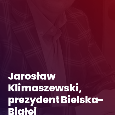
Jarosław
Klimaszewski,
prezydent Bielska-
Białej