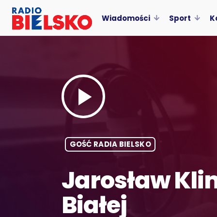
Wiadomości
Sport
K
play_arrow
GOŚĆ RADIA BIELSKO
Jarosław Kli
Białej