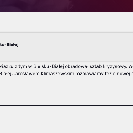
ka-Białej
ązku z tym w Bielsku-Białej obradował sztab kryzysowy. Wc
iałej Jarosławem Klimaszewskim rozmawiamy też o nowej sied