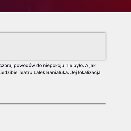
zoraj powodów do niepokoju nie było. A jak
zibie Teatru Lalek Banialuka. Jej lokalizacja