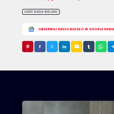
GOŚĆ RADIA BIELSKO
OBSERWUJ RADIO BIELSKO W GOOGLE NEW
email