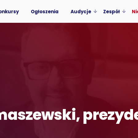
onkursy
Ogłoszenia
Audycje
Zespół
Ni
maszewski, prezyde