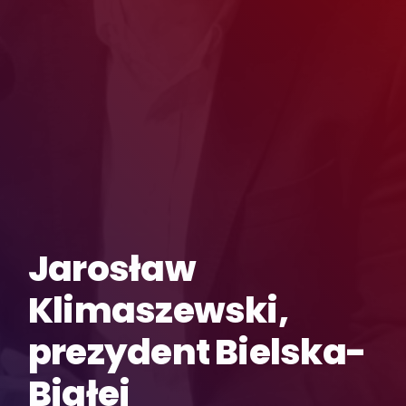
Jarosław
Klimaszewski,
prezydent Bielska-
Białej