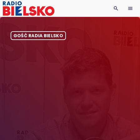
search
menu
GOŚĆ RADIA BIELSKO