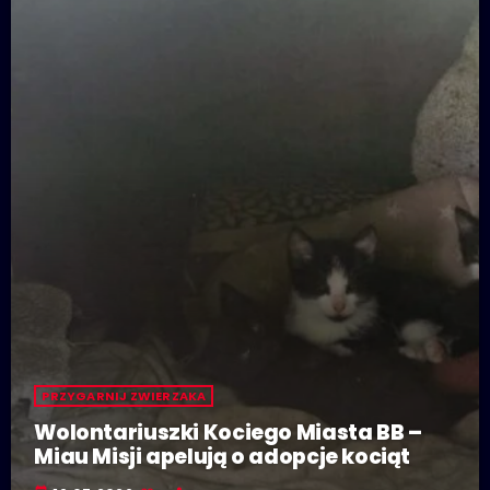
PRZYGARNIJ ZWIERZAKA
Wolontariuszki Kociego Miasta BB –
Miau Misji apelują o adopcje kociąt