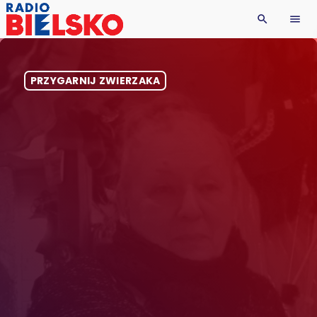
search
menu
PRZYGARNIJ ZWIERZAKA