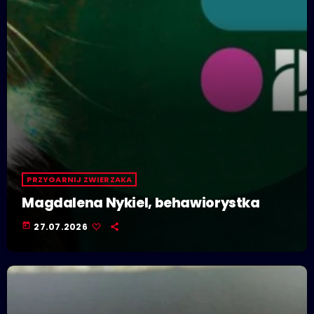
PRZYGARNIJ ZWIERZAKA
Magdalena Nykiel, behawiorystka
today
27.07.2026