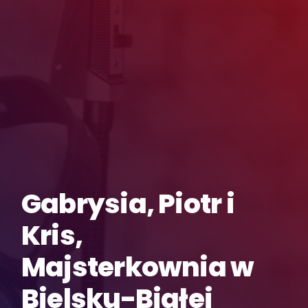
Gabrysia, Piotr i
Kris,
Majsterkownia w
Bielsku-Białej