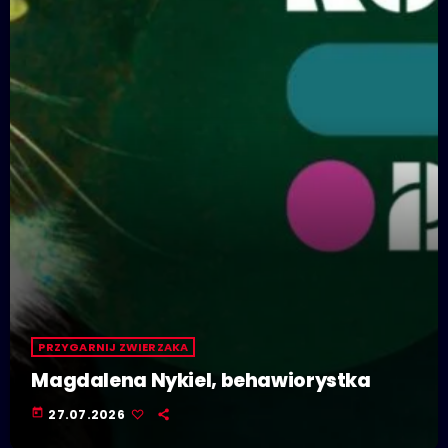
PRZYGARNIJ ZWIERZAKA
Magdalena Nykiel, behawiorystka
today
27.07.2026