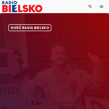
search
menu
GOŚĆ RADIA BIELSKO