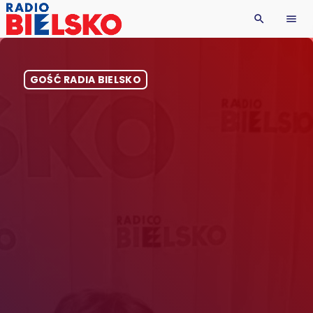
search
menu
GOŚĆ RADIA BIELSKO