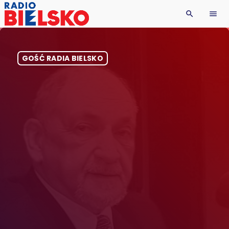
search
menu
GOŚĆ RADIA BIELSKO