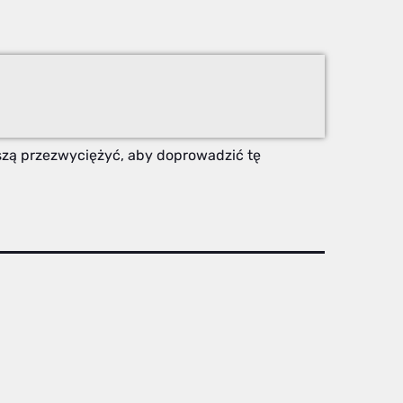
szą przezwyciężyć, aby doprowadzić tę