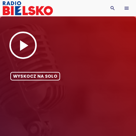
search
menu
play_arrow
WYSKOCZ NA SOLO