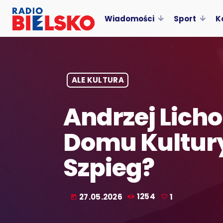
Wiadomości
Sport
K
ALE KULTURA
Andrzej Lich
Domu Kultury 
Szpieg?
27.05.2026
1254
1
today