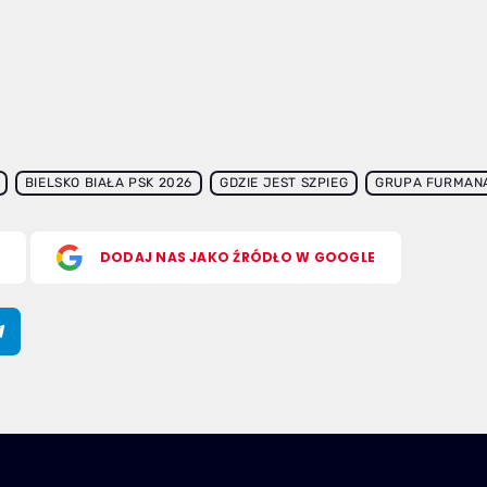
BIELSKO BIAŁA PSK 2026
GDZIE JEST SZPIEG
GRUPA FURMAN
S
DODAJ NAS JAKO ŹRÓDŁO W GOOGLE