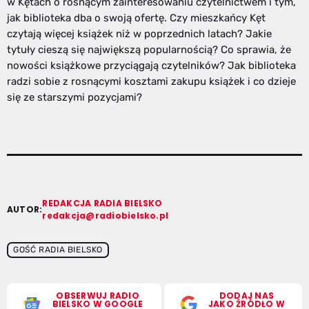
w Kętach o rosnącym zainteresowaniu czytelnictwem i tym,
jak biblioteka dba o swoją ofertę. Czy mieszkańcy Kęt
czytają więcej książek niż w poprzednich latach? Jakie
tytuły cieszą się największą popularnością? Co sprawia, że
nowości książkowe przyciągają czytelników? Jak biblioteka
radzi sobie z rosnącymi kosztami zakupu książek i co dzieje
się ze starszymi pozycjami?
REDAKCJA RADIA BIELSKO
AUTOR:
redakcja@radiobielsko.pl
GOŚĆ RADIA BIELSKO
OBSERWUJ RADIO
DODAJ NAS
BIELSKO W GOOGLE
JAKO ŹRÓDŁO W