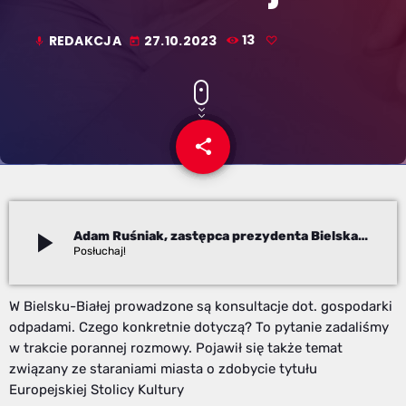
REDAKCJA
27.10.2023
13
mic
today
share
email
play_arrow
Adam Ruśniak, zastępca prezydenta Bielska-Białej
Redakcja
W Bielsku-Białej prowadzone są konsultacje dot. gospodarki
odpadami. Czego konkretnie dotyczą? To pytanie zadaliśmy
w trakcie porannej rozmowy. Pojawił się także temat
związany ze staraniami miasta o zdobycie tytułu
Europejskiej Stolicy Kultury