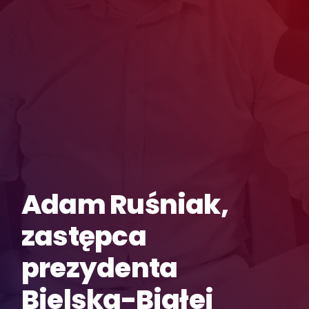
Adam Ruśniak,
zastępca
prezydenta
Bielska-Białej