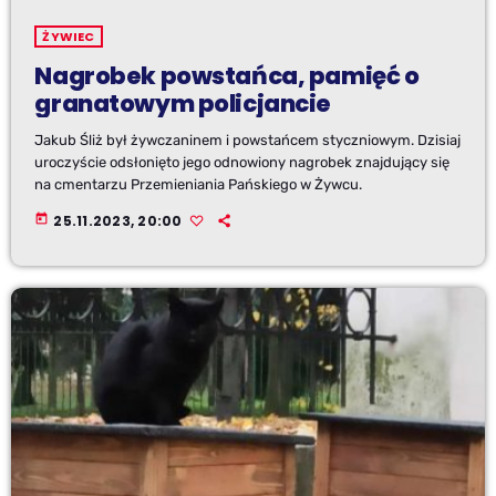
ŻYWIEC
Nagrobek powstańca, pamięć o
granatowym policjancie
Jakub Śliż był żywczaninem i powstańcem styczniowym. Dzisiaj
uroczyście odsłonięto jego odnowiony nagrobek znajdujący się
na cmentarzu Przemieniania Pańskiego w Żywcu.
today
25.11.2023, 20:00