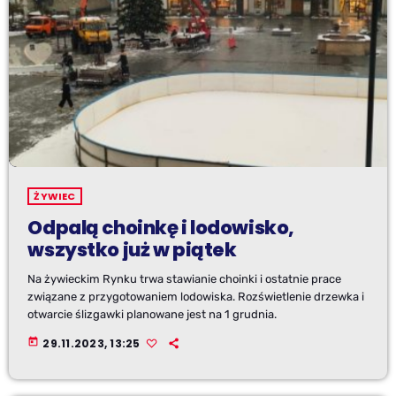
ŻYWIEC
Odpalą choinkę i lodowisko,
wszystko już w piątek
Na żywieckim Rynku trwa stawianie choinki i ostatnie prace
związane z przygotowaniem lodowiska. Rozświetlenie drzewka i
otwarcie ślizgawki planowane jest na 1 grudnia.
today
29.11.2023, 13:25