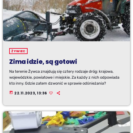
ŻYWIEC
Zima idzie, są gotowi
Na terenie Żywca znajdują się cztery rodzaje dróg: krajowa,
wojewódzkie, powiatowe i miejskie. Za każdy z nich odpowiada
kto inny. Gdzie zatem dzwonić w sprawie odśnieżania?
today
22.11.2023, 13:36