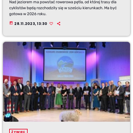
Nad jeziorem ma powstać rowerowa pętla, od której trasy dla
cyklistów będą rozchodziły się w sześciu kierunkach. Ma być
gotowa w 2026 roku.
today
28.11.2023, 13:30
ŻYWIEC