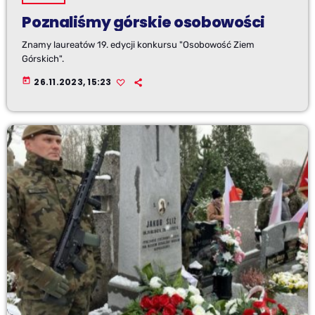
Poznaliśmy górskie osobowości
Znamy laureatów 19. edycji konkursu "Osobowość Ziem
Górskich".
today
26.11.2023, 15:23