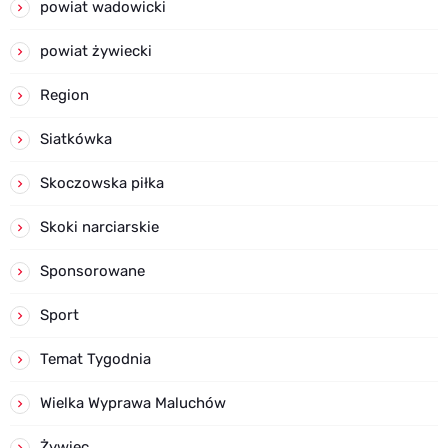
powiat wadowicki
powiat żywiecki
Region
Siatkówka
Skoczowska piłka
Skoki narciarskie
Sponsorowane
Sport
Temat Tygodnia
Wielka Wyprawa Maluchów
Żywiec