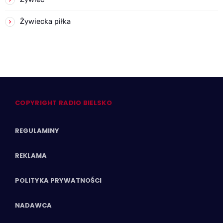
Żywiecka piłka
COPYRIGHT RADIO BIELSKO
REGULAMINY
REKLAMA
POLITYKA PRYWATNOŚCI
NADAWCA