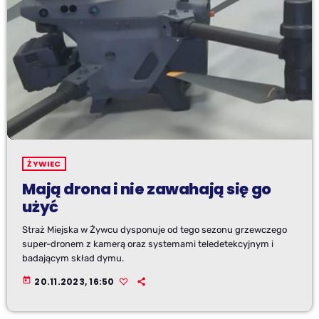
ŻYWIEC
Mają drona i nie zawahają się go
użyć
Straż Miejska w Żywcu dysponuje od tego sezonu grzewczego
super-dronem z kamerą oraz systemami teledetekcyjnym i
badającym skład dymu.
today
20.11.2023, 16:50