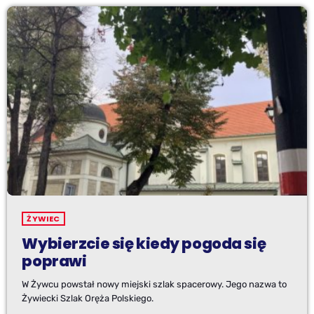
ŻYWIEC
Wybierzcie się kiedy pogoda się
poprawi
W Żywcu powstał nowy miejski szlak spacerowy. Jego nazwa to
Żywiecki Szlak Oręża Polskiego.