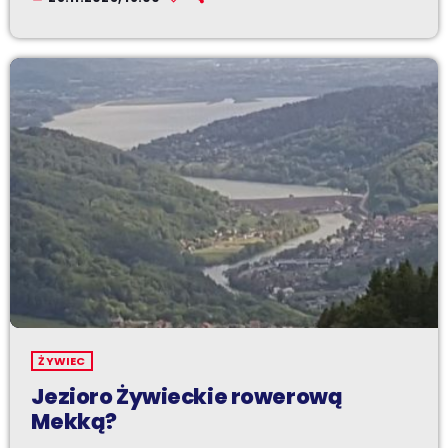
ŻYWIEC
Jezioro Żywieckie rowerową
Mekką?