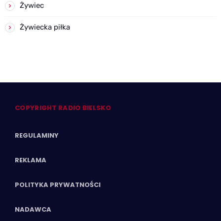
Żywiec
Żywiecka piłka
COPYRIGHT RADIO BIELSKO
REGULAMINY
REKLAMA
POLITYKA PRYWATNOŚCI
NADAWCA