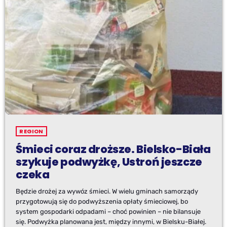
REGION
Śmieci coraz droższe. Bielsko-Biała
szykuje podwyżkę, Ustroń jeszcze
czeka
Będzie drożej za wywóz śmieci. W wielu gminach samorządy
przygotowują się do podwyższenia opłaty śmieciowej, bo
system gospodarki odpadami – choć powinien – nie bilansuje
się. Podwyżka planowana jest, między innymi, w Bielsku-Białej.