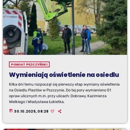
POWIAT PSZCZYŃSKI
Wymieniają oświetlenie na osiedlu
Kilka dni temu rozpoczął się pierwszy etap wymiany oświetlenia
na Osiedlu Piastów w Pszczynie. Do tej pory wymieniono 51
opraw ulicznych m.in. przy ulicach: Dobrawy, Kazimierza
Wielkiego i Władysława Łokietka.
today
30.10.2025, 08:28