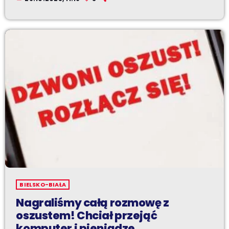
BIELSKO-BIAŁA
Nagraliśmy całą rozmowę z
oszustem! Chciał przejąć
komputer i pieniądze