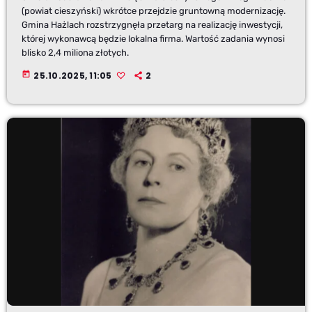
(powiat cieszyński) wkrótce przejdzie gruntowną modernizację.
Gmina Hażlach rozstrzygnęła przetarg na realizację inwestycji,
której wykonawcą będzie lokalna firma. Wartość zadania wynosi
blisko 2,4 miliona złotych.
today
25.10.2025, 11:05
2