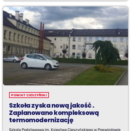
POWIAT CIESZYŃSKI
Szkoła zyska nową jakość .
Zaplanowano kompleksową
termomodernizację
Szkoła Podstawowa im. Księstwa Cieszyńskiego w Pogwizdowie