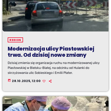
REGION
Modernizacja ulicy Piastowskiej
trwa. Od dzisiaj nowe zmiany
Dzisiaj zmienia się organizacja ruchu na modernizowanej ulicy
Piastowskiej w Bielsku-Białej, na odcinku od Hulanki do
skrzyżowania ulic Sobieskiego i Emilii Plater.
today
28.10.2025, 12:00