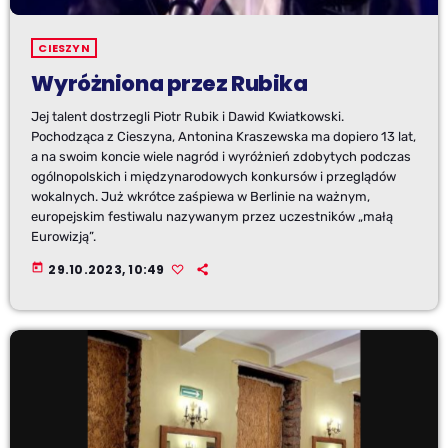
CIESZYN
Wyróżniona przez Rubika
Jej talent dostrzegli Piotr Rubik i Dawid Kwiatkowski.
Pochodząca z Cieszyna, Antonina Kraszewska ma dopiero 13 lat,
a na swoim koncie wiele nagród i wyróżnień zdobytych podczas
ogólnopolskich i międzynarodowych konkursów i przeglądów
wokalnych. Już wkrótce zaśpiewa w Berlinie na ważnym,
europejskim festiwalu nazywanym przez uczestników „małą
Eurowizją”.
today
29.10.2023, 10:49