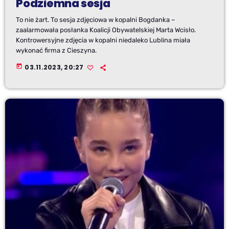
Podziemna sesja
To nie żart. To sesja zdjęciowa w kopalni Bogdanka –
zaalarmowała posłanka Koalicji Obywatelskiej Marta Wcisło.
Kontrowersyjne zdjęcia w kopalni niedaleko Lublina miała
wykonać firma z Cieszyna.
today
03.11.2023, 20:27