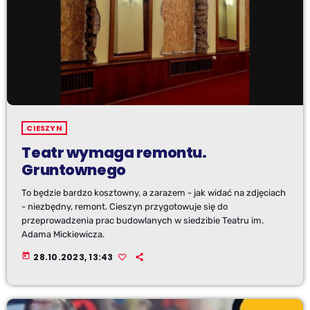
CIESZYN
Teatr wymaga remontu.
Gruntownego
To będzie bardzo kosztowny, a zarazem - jak widać na zdjęciach
- niezbędny, remont. Cieszyn przygotowuje się do
przeprowadzenia prac budowlanych w siedzibie Teatru im.
Adama Mickiewicza.
today
28.10.2023, 13:43