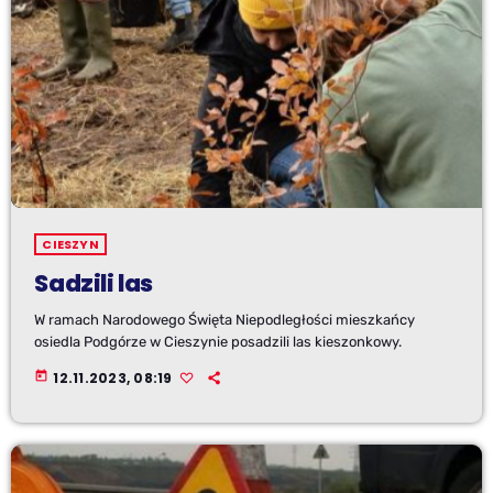
CIESZYN
Sadzili las
W ramach Narodowego Święta Niepodległości mieszkańcy
osiedla Podgórze w Cieszynie posadzili las kieszonkowy.
today
12.11.2023, 08:19