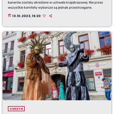
banerów zostały określone w uchwale krajobrazowej. Nie przez
wszystkie komitety wyborcze są jednak przestrzegane.
today
13.10.2023, 16:20
CIESZYN