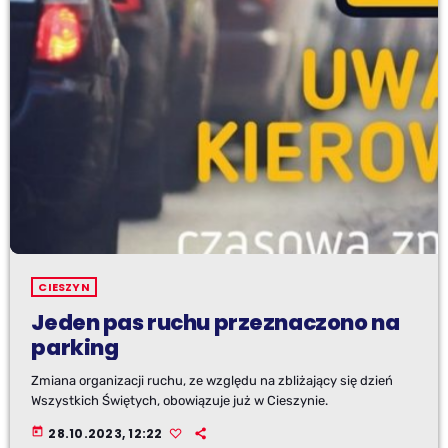
CIESZYN
Jeden pas ruchu przeznaczono na
parking
Zmiana organizacji ruchu, ze względu na zbliżający się dzień
Wszystkich Świętych, obowiązuje już w Cieszynie.
today
28.10.2023, 12:22