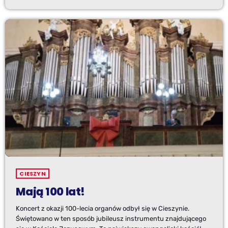
CIESZYN
Mają 100 lat!
Koncert z okazji 100-lecia organów odbył się w Cieszynie.
Świętowano w ten sposób jubileusz instrumentu znajdującego