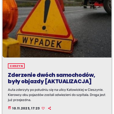
CIESZYN
Zderzenie dwóch samochodów,
były objazdy [AKTUALIZACJA]
Auta zderzyły po południu się na ulicy Katowickiej w Cieszynie.
Kierowcy obu pojazdów zostali odwiezieni do szpitala. Droga jest
już przejezdna.
today
10.11.2023, 17:23