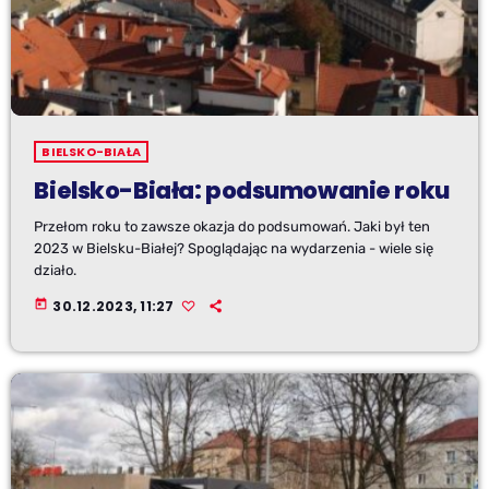
BIELSKO-BIAŁA
Bielsko-Biała: podsumowanie roku
Przełom roku to zawsze okazja do podsumowań. Jaki był ten
2023 w Bielsku-Białej? Spoglądając na wydarzenia - wiele się
działo.
today
30.12.2023, 11:27