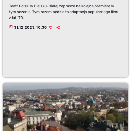
Teatr Polski w Bielsku-Białej zaprasza na kolejną premierę w
tym sezonie. Tym razem będzie to adaptacja popularnego filmu
z lat `70.
today
31.12.2023, 10:30