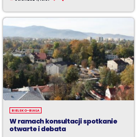
BIELSKO-BIAŁA
W ramach konsultacji spotkanie
otwarte i debata