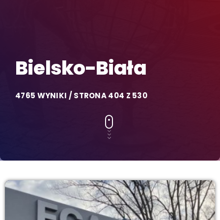
Bielsko-Biała
4765 WYNIKI / STRONA 404 Z 530