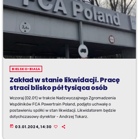
BIELSKO-BIAŁA
Zakład w stanie likwidacji. Pracę
straci blisko pół tysiąca osób
Wczoraj (02.01) w trakcie Nadzwyczajnego Zgromadzenia
Wspólników FCA Powertrain Poland, podjęto uchwałę o
postawieniu spółki w stan likwidacji. Likwidatorem będzie
dotychczasowy dyrektor - Andrzej Tokarz.
today
03.01.2024, 14:30