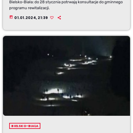
Bielsko-Biała: do 28 stycznia potrwają konsultacje do gminnego
programu rewitalizacji.
today
01.01.2024, 21:39
BIELSKO-BIAŁA