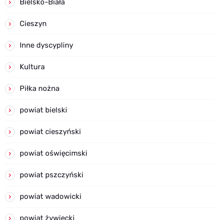
Bielsko-Biała
Cieszyn
Inne dyscypliny
Kultura
Piłka nożna
powiat bielski
powiat cieszyński
powiat oświęcimski
powiat pszczyński
powiat wadowicki
powiat żywiecki