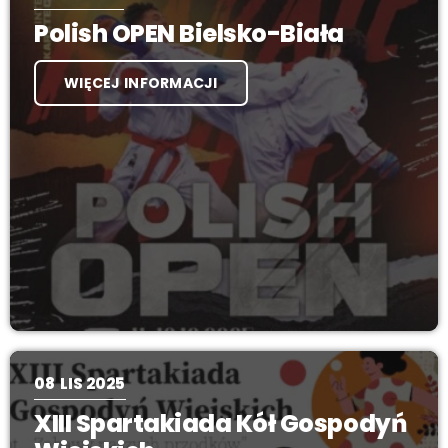
Polish OPEN Bielsko-Biała
WIĘCEJ INFORMACJI
08
LIS 2025
XIII Spartakiada Kół Gospodyń