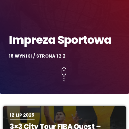
Impreza Sportowa
18 WYNIKI / STRONA 1 Z 2
12
LIP 2025
3×3 City Tour FIBA Quest –