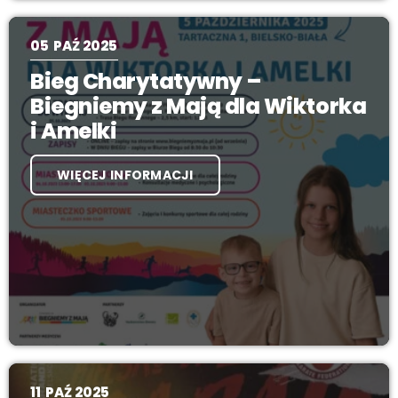
05
PAŹ 2025
Bieg Charytatywny –
Biegniemy z Mają dla Wiktorka
i Amelki
WIĘCEJ INFORMACJI
11
PAŹ 2025