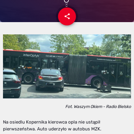
share
email
Fot. Waszym Okiem - Radio Bielsko
Na osiedlu Kopernika kierowca opla nie ustąpił
pierwszeństwa. Auto uderzyło w autobus MZK.