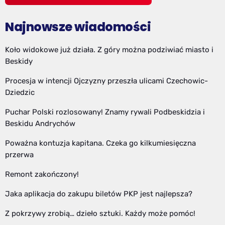
Najnowsze wiadomości
Koło widokowe już działa. Z góry można podziwiać miasto i
Beskidy
Procesja w intencji Ojczyzny przeszła ulicami Czechowic-
Dziedzic
Puchar Polski rozlosowany! Znamy rywali Podbeskidzia i
Beskidu Andrychów
Poważna kontuzja kapitana. Czeka go kilkumiesięczna
przerwa
Remont zakończony!
Jaka aplikacja do zakupu biletów PKP jest najlepsza?
Z pokrzywy zrobią… dzieło sztuki. Każdy może pomóc!