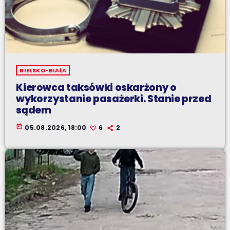
BIELSKO-BIAŁA
Kierowca taksówki oskarżony o
wykorzystanie pasażerki. Stanie przed
sądem
today
05.08.2026, 18:00
6
2