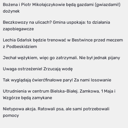
Bożena i Piotr Mikołajczykowie będą gazdami (gwiazdami!)
dożynek
Beczkowozy na ulicach? Gmina uspokaja: to działania
zapobiegawcze
Lechia Gdańsk będzie trenować w Bestwince przed meczem
z Podbeskidziem
Jechał wężykiem, więc go zatrzymali. Nie był jednak pijany
Uwaga ostrzeżenie! Zrzucają wodę
Tak wyglądają ćwierćfinałowe pary! Za nami losowanie
Utrudnienia w centrum Bielska-Białej. Zamkowa, 1 Maja i
Wzgórze będą zamykane
Nietypowa akcja. Ratowali psa, ale sami potrzebowali
pomocy