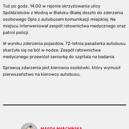
Tuż po godz. 14.00 w rejonie skrzyżowania ulicy
Spółdzielców z Wodną w Bielsku-Białej doszło do zderzenia
osobowego Opla z autobusem komunikacji miejskiej. Na
miejscu interweniował zespół ratownictwa medycznego oraz
patrol policji.
W wyniku zderzenia pojazdów, 72-letnia pasażerka autobusu
skarżyła się na ból w nodze. Zespół ratownictwa
medycznego przewiózł seniorkę do szpitala na badania.
Sprawcą zdarzenia jest kierowca osobówki, który wymusił
pierwszeństwo na kierowcy autobusu.
MAGDA MARCHIŃSKA