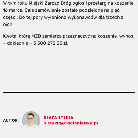
W tym roku Miejski Zarząd Dróg ogłosił przetarg na koszenie
16 marca. Całe zamówienie zostało podzielone na pięć
części. Do tej pory wyłoniono wykonawców dla trzech z
nich.
Kwota, którą MZD zamierza przeznaczyć na koszenie, wynosi
– dokładnie – 3 500 272,23 zł.
BEATA STEKLA
AUTOR:
b.stekla@radiobielsko.pl