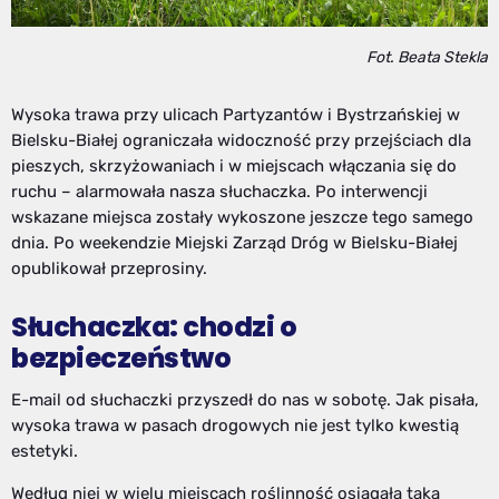
Fot. Beata Stekla
Wysoka trawa przy ulicach Partyzantów i Bystrzańskiej w
Bielsku-Białej ograniczała widoczność przy przejściach dla
pieszych, skrzyżowaniach i w miejscach włączania się do
ruchu – alarmowała nasza słuchaczka. Po interwencji
wskazane miejsca zostały wykoszone jeszcze tego samego
dnia. Po weekendzie Miejski Zarząd Dróg w Bielsku-Białej
opublikował przeprosiny.
Słuchaczka: chodzi o
bezpieczeństwo
E-mail od słuchaczki przyszedł do nas w sobotę. Jak pisała,
wysoka trawa w pasach drogowych nie jest tylko kwestią
estetyki.
Według niej w wielu miejscach roślinność osiągała taką