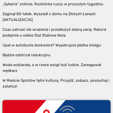
„Syberia” zniknie. Rozbiórka ruszy w przyszłym tygodniu
Zaginął 82-latek. Wyszedł z domu na Złotych Łanach
[AKTUALIZACJA]
Czas zatrzeć złe wrażenie i przedłużyć dobrą serię. Rekord
podejmie u siebie Stal Stalowa Wola
Upał w autobusie doskwiera? Wypatrujcie płatka śniegu
Będzie odstrzał redukcyjny
Woda wzbierała, a w rzece wciąż byli ludzie. Zareagował
wędkarz
W Mieście Splotów tętni kulturą. Przyjdź, zobacz, posłuchaj i
zatańcz!