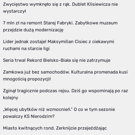
Zwycięstwo wymknęło się z rąk. Dublet Klisiewicza nie
wystarczył
7 mln zł na remont Starej Fabryki. Zabytkowe muzeum
przejdzie dużą modernizację
Lider jednak zostaje! Maksymilian Cisiec z ciekawymi
ruchami na starcie ligi
Seria trwa! Rekord Bielsko-Biała się nie zatrzymuje
Zamkowa już bez samochodów. Kulturalna promenada kusi
mnogością propozycji!
Zginął tragicznie podczas rejsu. Dziś go wspominają po raz
kolejny
„Więcej ubytków niż wzmocnień.” O co w tym sezonie
powalczy KS Nierodzim?
Miasto kwitnących rond. Zerknijcie przejeżdżając