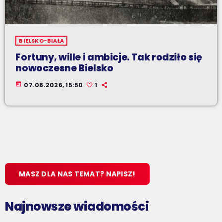
BIELSKO-BIAŁA
Fortuny, wille i ambicje. Tak rodziło się
nowoczesne Bielsko
today
07.08.2026, 15:50
1
MASZ DLA NAS TEMAT? NAPISZ!
Najnowsze wiadomości