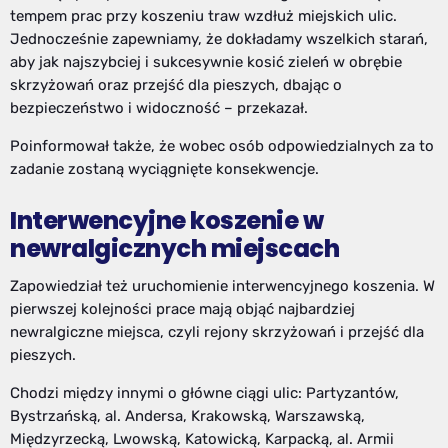
tempem prac przy koszeniu traw wzdłuż miejskich ulic.
Jednocześnie zapewniamy, że dokładamy wszelkich starań,
aby jak najszybciej i sukcesywnie kosić zieleń w obrębie
skrzyżowań oraz przejść dla pieszych, dbając o
bezpieczeństwo i widoczność – przekazał.
Poinformował także, że wobec osób odpowiedzialnych za to
zadanie zostaną wyciągnięte konsekwencje.
Interwencyjne koszenie w
newralgicznych miejscach
Zapowiedział też uruchomienie interwencyjnego koszenia. W
pierwszej kolejności prace mają objąć najbardziej
newralgiczne miejsca, czyli rejony skrzyżowań i przejść dla
pieszych.
Chodzi między innymi o główne ciągi ulic: Partyzantów,
Bystrzańską, al. Andersa, Krakowską, Warszawską,
Międzyrzecką, Lwowską, Katowicką, Karpacką, al. Armii