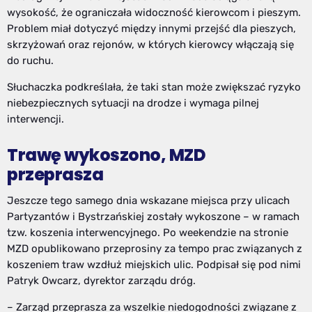
wysokość, że ograniczała widoczność kierowcom i pieszym.
Problem miał dotyczyć między innymi przejść dla pieszych,
skrzyżowań oraz rejonów, w których kierowcy włączają się
do ruchu.
Słuchaczka podkreślała, że taki stan może zwiększać ryzyko
niebezpiecznych sytuacji na drodze i wymaga pilnej
interwencji.
Trawę wykoszono, MZD
przeprasza
Jeszcze tego samego dnia wskazane miejsca przy ulicach
Partyzantów i Bystrzańskiej zostały wykoszone – w ramach
tzw. koszenia interwencyjnego. Po weekendzie na stronie
MZD opublikowano przeprosiny za tempo prac związanych z
koszeniem traw wzdłuż miejskich ulic. Podpisał się pod nimi
Patryk Owcarz, dyrektor zarządu dróg.
– Zarząd przeprasza za wszelkie niedogodności związane z