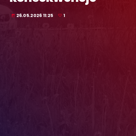
26.05.2026 11:25
1
today