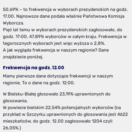
50,69% – to frekwencja w wyborach prezydenckich na godz.
17.00. Najnowsze dane podała właśnie Państwowa Komisja
Wyborcza.
Pięć lat temu w wyborach prezydenckich zagłosowało, do
godz. 17:00, 47,89% wyborców w całym kraju. Frekwencja w
tegorocznych wyborach jest więc wyższa o 2,8%.
A jak wygląda frekwencja w naszym regionie? Dane
znajdziecie poniżej.
Frekwencja na godz. 12.00
Mamy pierwsze dane dotyczące frekwencji w naszym
regionie. To o dane na godz. 12:00.
W Bielsku-Białej głosowało 23,19% uprawnionych do
głosowania.
W powiecie bielskim 22,54% potencjalnych wyborców (na
przykład w Szczyrku uprawnionych do głosowania jest 4622
mieszkańców, do godz. 12.00 zagłosowało 1204 czyli
26,05%.)