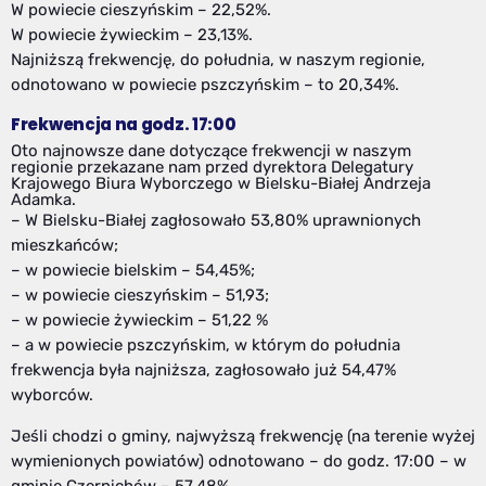
W powiecie cieszyńskim – 22,52%.
W powiecie żywieckim – 23,13%.
Najniższą frekwencję, do południa, w naszym regionie,
odnotowano w powiecie pszczyńskim – to 20,34%.
Frekwencja na godz. 17:00
Oto najnowsze dane dotyczące frekwencji w naszym
regionie przekazane nam przed dyrektora Delegatury
Krajowego Biura Wyborczego w Bielsku-Białej Andrzeja
Adamka.
– W Bielsku-Białej zagłosowało 53,80% uprawnionych
mieszkańców;
– w powiecie bielskim – 54,45%;
– w powiecie cieszyńskim – 51,93;
– w powiecie żywieckim – 51,22 %
– a w powiecie pszczyńskim, w którym do południa
frekwencja była najniższa, zagłosowało już 54,47%
wyborców.
Jeśli chodzi o gminy, najwyższą frekwencję (na terenie wyżej
wymienionych powiatów) odnotowano – do godz. 17:00 – w
gminie Czernichów – 57,48%.