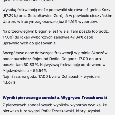
Wysoką frekwencją może pochwalić się również gmina Kozy
(57,29%) oraz Goczałkowice-Zdrój. A w powiecie cieszyńskim
Ustroń, w którym zagłosowało już 54,16% wyborców.
Na przeciwległym biegunie jest Wisła! Tam poszło (do godz.
17:00) do lokali wyborczych zaledwie 47,84% osób
uprawnionych do głosowania.
Sczegółowe dane dotyczące frekwencji w gminie Skoczów
podał burmistrz Rajmund Dedio. Do godz. 17.00 do urn
poszło tam 50,33 %. Najwyższą frekwencję odntowano w
Międzyświeciu – 55.54%.
Najniższa, na godz. 17:00 była w Ochabach – wyniosła
43.67%.
Wyniki pierwszego sondażu. Wygrywa Trzaskowski
Z pierwszych sondażowych wyników wyborów wynika, że
pierwszą turę wygrał Rafał Trzaskowski, który uzyskał