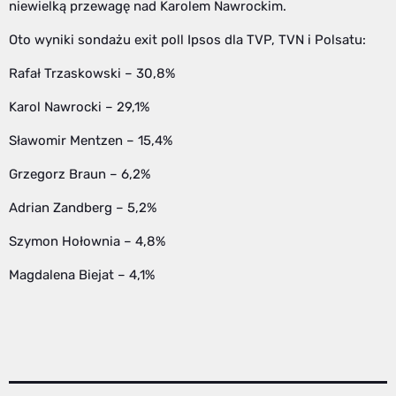
niewielką przewagę nad Karolem Nawrockim.
Oto wyniki sondażu exit poll Ipsos dla TVP, TVN i Polsatu:
Rafał Trzaskowski – 30,8%
Karol Nawrocki – 29,1%
Sławomir Mentzen – 15,4%
Grzegorz Braun – 6,2%
Adrian Zandberg – 5,2%
Szymon Hołownia – 4,8%
Magdalena Biejat – 4,1%