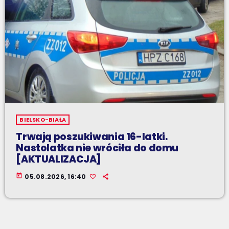
BIELSKO-BIAŁA
Trwają poszukiwania 16-latki.
Nastolatka nie wróciła do domu
[AKTUALIZACJA]
today
05.08.2026, 16:40