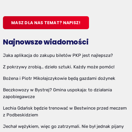
MASZ DLA NAS TEMAT? NAPISZ!
Najnowsze wiadomości
Jaka aplikacja do zakupu biletów PKP jest najlepsza?
Z pokrzywy zrobią… dzieło sztuki. Każdy może pomóc!
Bożena i Piotr Mikołajczykowie będą gazdami dożynek
Beczkowozy w Bystrej? Gmina uspokaja: to działania
zapobiegawcze
Lechia Gdańsk będzie trenować w Bestwince przed meczem
z Podbeskidziem
Jechał wężykiem, więc go zatrzymali. Nie był jednak pijany