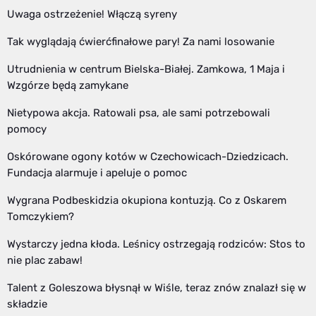
Uwaga ostrzeżenie! Włączą syreny
Tak wyglądają ćwierćfinałowe pary! Za nami losowanie
Utrudnienia w centrum Bielska-Białej. Zamkowa, 1 Maja i
Wzgórze będą zamykane
Nietypowa akcja. Ratowali psa, ale sami potrzebowali
pomocy
Oskórowane ogony kotów w Czechowicach-Dziedzicach.
Fundacja alarmuje i apeluje o pomoc
Wygrana Podbeskidzia okupiona kontuzją. Co z Oskarem
Tomczykiem?
Wystarczy jedna kłoda. Leśnicy ostrzegają rodziców: Stos to
nie plac zabaw!
Talent z Goleszowa błysnął w Wiśle, teraz znów znalazł się w
składzie