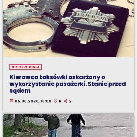
BIELSKO-BIAŁA
Kierowca taksówki oskarżony o
wykorzystanie pasażerki. Stanie przed
sądem
today
05.08.2026, 18:00
6
2