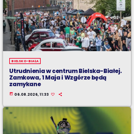
BIELSKO-BIAŁA
Utrudnienia w centrum Bielska-Białej.
Zamkowa, 1 Maja i Wzgórze będą
zamykane
today
06.08.2026, 11:33