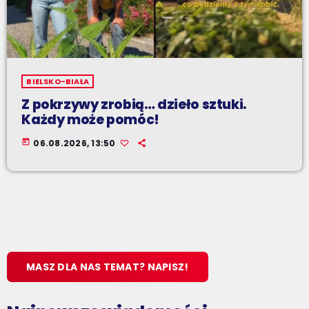
BIELSKO-BIAŁA
Z pokrzywy zrobią… dzieło sztuki.
Każdy może pomóc!
today
06.08.2026, 13:50
MASZ DLA NAS TEMAT? NAPISZ!