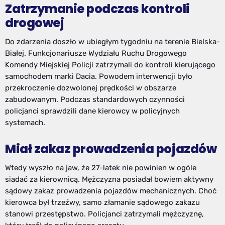
Zatrzymanie podczas kontroli
drogowej
Do zdarzenia doszło w ubiegłym tygodniu na terenie Bielska-
Białej. Funkcjonariusze Wydziału Ruchu Drogowego
Komendy Miejskiej Policji zatrzymali do kontroli kierującego
samochodem marki Dacia. Powodem interwencji było
przekroczenie dozwolonej prędkości w obszarze
zabudowanym. Podczas standardowych czynności
policjanci sprawdzili dane kierowcy w policyjnych
systemach.
Miał zakaz prowadzenia pojazdów
Wtedy wyszło na jaw, że 27-latek nie powinien w ogóle
siadać za kierownicą. Mężczyzna posiadał bowiem aktywny
sądowy zakaz prowadzenia pojazdów mechanicznych. Choć
kierowca był trzeźwy, samo złamanie sądowego zakazu
stanowi przestępstwo. Policjanci zatrzymali mężczyznę,