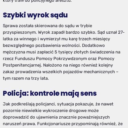
który trafił do policyjnego aresztu.
Szybki wyrok sądu
Sprawa została skierowana do sądu w trybie
przyspieszonym. Wyrok zapadł bardzo szybko. Sąd uznał 27-
latka za winnego i wymierzył mu karę trzech miesięcy
bezwzględnego pozbawienia wolności. Dodatkowo
mężczyzna musi zapłacić 5 tysięcy złotych świadczenia na
rzecz Funduszu Pomocy Pokrzywdzonym oraz Pomocy
Postpenitencjarnej. Nałożono na niego również kolejny
zakaz prowadzenia wszelkich pojazdów mechanicznych –
tym razem na trzy lata.
Policja: kontrole mają sens
Jak podkreślają policjanci, sytuacja pokazuje, że nawet
pozornie niewielkie wykroczenie drogowe może
doprowadzić do ujawnienia znacznie poważniejszych
naruszeń prawa. Funkcjonariusze przypominają również, że