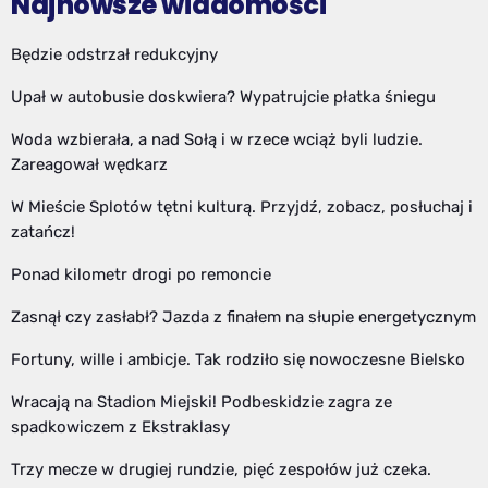
Najnowsze wiadomości
Będzie odstrzał redukcyjny
Upał w autobusie doskwiera? Wypatrujcie płatka śniegu
Woda wzbierała, a nad Sołą i w rzece wciąż byli ludzie.
Zareagował wędkarz
W Mieście Splotów tętni kulturą. Przyjdź, zobacz, posłuchaj i
zatańcz!
Ponad kilometr drogi po remoncie
Zasnął czy zasłabł? Jazda z finałem na słupie energetycznym
Fortuny, wille i ambicje. Tak rodziło się nowoczesne Bielsko
Wracają na Stadion Miejski! Podbeskidzie zagra ze
spadkowiczem z Ekstraklasy
Trzy mecze w drugiej rundzie, pięć zespołów już czeka.