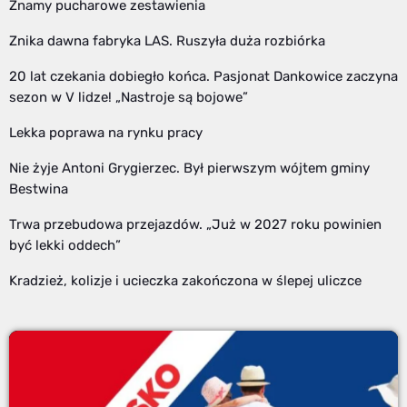
Znamy pucharowe zestawienia
Znika dawna fabryka LAS. Ruszyła duża rozbiórka
20 lat czekania dobiegło końca. Pasjonat Dankowice zaczyna
sezon w V lidze! „Nastroje są bojowe”
Lekka poprawa na rynku pracy
Nie żyje Antoni Grygierzec. Był pierwszym wójtem gminy
Bestwina
Trwa przebudowa przejazdów. „Już w 2027 roku powinien
być lekki oddech”
Kradzież, kolizje i ucieczka zakończona w ślepej uliczce