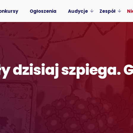
onkursy
Ogłoszenia
Audycje
Zespół
Ni
 dzisiaj szpiega. G