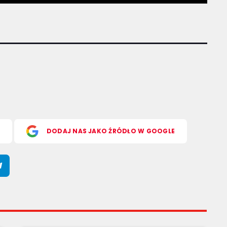
S
DODAJ NAS JAKO ŹRÓDŁO W GOOGLE