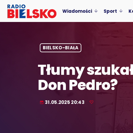
Wiadomości
Sport
K
BIELSKO-BIAŁA
Tłumy szukały
Don Pedro?
31.05.2025 20:43
today