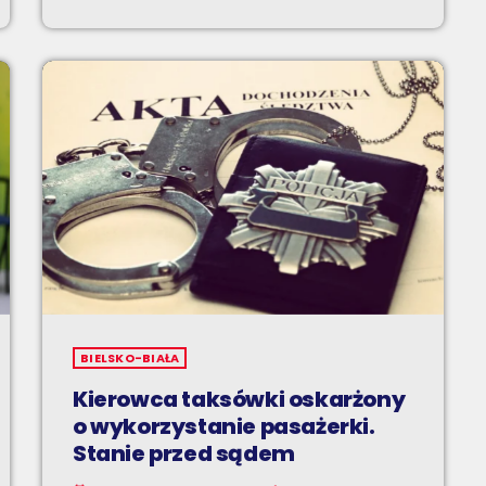
BIELSKO-BIAŁA
Kierowca taksówki oskarżony
o wykorzystanie pasażerki.
Stanie przed sądem