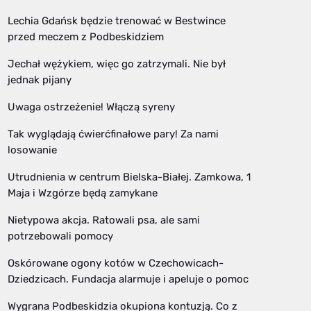
Lechia Gdańsk będzie trenować w Bestwince
przed meczem z Podbeskidziem
Jechał wężykiem, więc go zatrzymali. Nie był
jednak pijany
Uwaga ostrzeżenie! Włączą syreny
Tak wyglądają ćwierćfinałowe pary! Za nami
losowanie
Utrudnienia w centrum Bielska-Białej. Zamkowa, 1
Maja i Wzgórze będą zamykane
Nietypowa akcja. Ratowali psa, ale sami
potrzebowali pomocy
Oskórowane ogony kotów w Czechowicach-
Dziedzicach. Fundacja alarmuje i apeluje o pomoc
Wygrana Podbeskidzia okupiona kontuzją. Co z