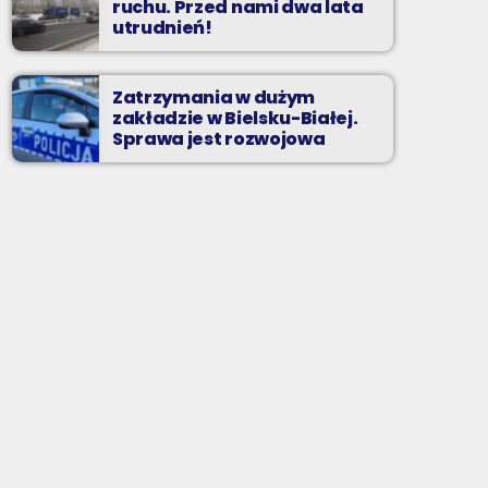
ruchu. Przed nami dwa lata
utrudnień!
Zatrzymania w dużym
zakładzie w Bielsku-Białej.
Sprawa jest rozwojowa