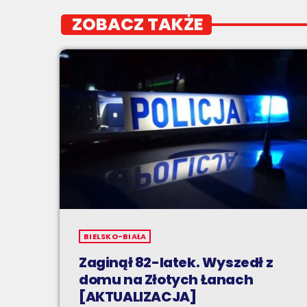
ZOBACZ TAKŻE
BIELSKO-BIAŁA
Zaginął 82-latek. Wyszedł z
domu na Złotych Łanach
[AKTUALIZACJA]