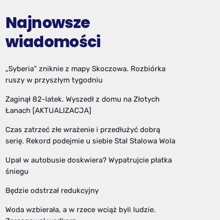
Najnowsze
wiadomości
„Syberia” zniknie z mapy Skoczowa. Rozbiórka
ruszy w przyszłym tygodniu
Zaginął 82-latek. Wyszedł z domu na Złotych
Łanach [AKTUALIZACJA]
Czas zatrzeć złe wrażenie i przedłużyć dobrą
serię. Rekord podejmie u siebie Stal Stalowa Wola
Upał w autobusie doskwiera? Wypatrujcie płatka
śniegu
Będzie odstrzał redukcyjny
Woda wzbierała, a w rzece wciąż byli ludzie.