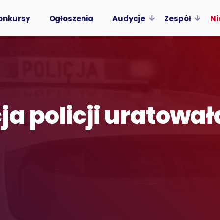
onkursy
Ogłoszenia
Audycje
Zespół
Ni
ja policji uratowa