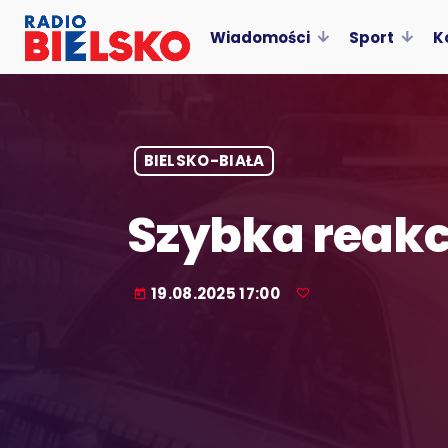
Wiadomości
Sport
K
BIELSKO-BIAŁA
Szybka reakc
19.08.2025 17:00
today