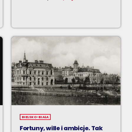
BIELSKO-BIAŁA
Fortuny, wille i ambicje. Tak