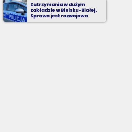
Zatrzymania w dużym
zakładzie w Bielsku-Białej.
Sprawa jest rozwojowa