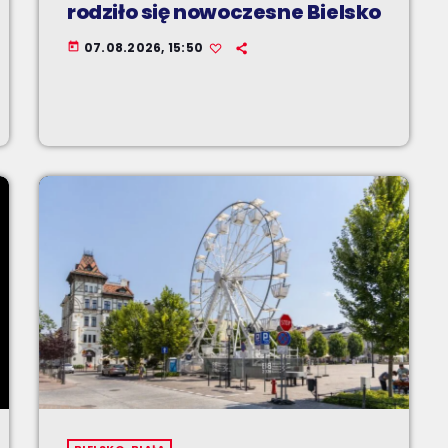
rodziło się nowoczesne Bielsko
07.08.2026, 15:50
today