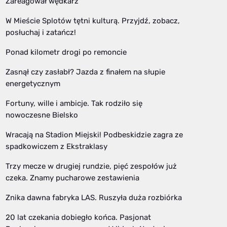
Zareagował wędkarz
W Mieście Splotów tętni kulturą. Przyjdź, zobacz,
posłuchaj i zatańcz!
Ponad kilometr drogi po remoncie
Zasnął czy zasłabł? Jazda z finałem na słupie
energetycznym
Fortuny, wille i ambicje. Tak rodziło się
nowoczesne Bielsko
Wracają na Stadion Miejski! Podbeskidzie zagra ze
spadkowiczem z Ekstraklasy
Trzy mecze w drugiej rundzie, pięć zespołów już
czeka. Znamy pucharowe zestawienia
Znika dawna fabryka LAS. Ruszyła duża rozbiórka
20 lat czekania dobiegło końca. Pasjonat