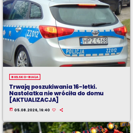
BIELSKO-BIAŁA
Trwają poszukiwania 16-letki.
Nastolatka nie wróciła do domu
[AKTUALIZACJA]
today
05.08.2026, 16:40