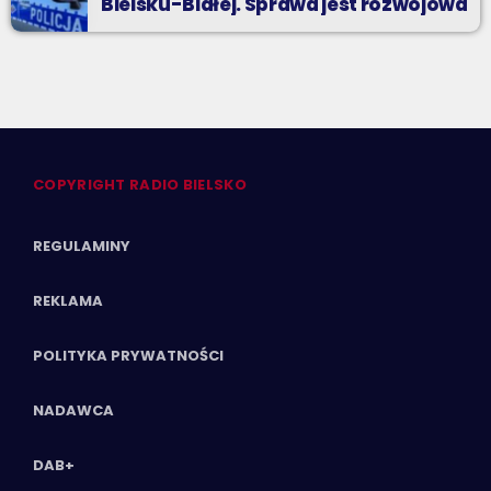
Bielsku-Białej. Sprawa jest rozwojowa
COPYRIGHT RADIO BIELSKO
REGULAMINY
REKLAMA
POLITYKA PRYWATNOŚCI
NADAWCA
DAB+