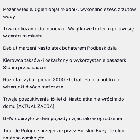
Pożar w lesie. Ogień objął młodnik, wykonano sześć zrzutów
wody
Trwa odliczanie do mundialu. Wyjątkowe trofeum pojawi się
w centrum miasta!
Debiut marzeń! Nastolatek bohaterem Podbeskidzia
Kierowca taksówki oskarżony o wykorzystanie pasażerki.
Stanie przed sądem
Rozbita szyba i ponad 2000 zł strat. Policja publikuje
wizerunki dwóch mężczyzn
Trwają poszukiwania 16-letki. Nastolatka nie wróciła do
domu [AKTUALIZACJA]
BMW uderzyło w dwa pojazdy i wjechało w ogrodzenie
Tour de Pologne przejedzie przez Bielsko-Białą. Te ulice
zostaną zamknięte