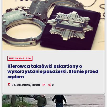
BIELSKO-BIAŁA
Kierowca taksówki oskarżony o
wykorzystanie pasażerki. Stanie przed
sądem
today
05.08.2026, 18:00
2