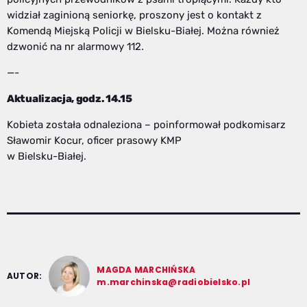
widział zaginioną seniorkę, proszony jest o kontakt z
Komendą Miejską Policji w Bielsku-Białej. Można również
dzwonić na nr alarmowy 112.
—-
Aktualizacja, godz. 14.15
Kobieta została odnaleziona – poinformował podkomisarz
Sławomir Kocur, oficer prasowy KMP
w Bielsku-Białej.
MAGDA MARCHIŃSKA
AUTOR:
m.marchinska@radiobielsko.pl