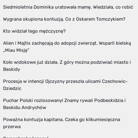
Siedmioletnia Dominika uratowała mamę. Wiedziała, co robić
Wygrana okupiona kontuzją. Co z Oskarem Tomczykiem?
Kto widział tego mężczyznę?
Alien i Majtis zachęcają do adopcji zwierząt. Wsparli bielską
„Miau Misję”
Koło widokowe już działa. Z góry można podziwiać miasto i
Beskidy
Procesja w intencji Ojczyzny przeszła ulicami Czechowic-
Dziedzic
Puchar Polski rozlosowany! Znamy rywali Podbeskidzia i
Beskidu Andrychów
Poważna kontuzja kapitana. Czeka go kilkumiesięczna
przerwa