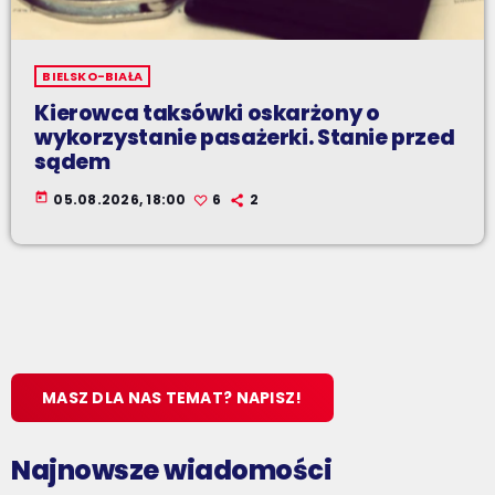
BIELSKO-BIAŁA
Kierowca taksówki oskarżony o
wykorzystanie pasażerki. Stanie przed
sądem
today
05.08.2026, 18:00
6
2
MASZ DLA NAS TEMAT? NAPISZ!
Najnowsze wiadomości