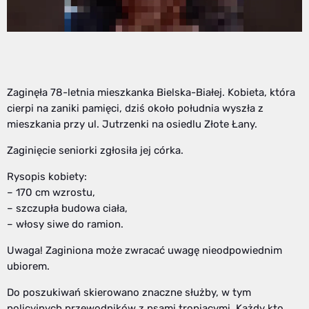
Zaginęła 78-letnia mieszkanka Bielska-Białej. Kobieta, która
cierpi na zaniki pamięci, dziś około południa wyszła z
mieszkania przy ul. Jutrzenki na osiedlu Złote Łany.
Zaginięcie seniorki zgłosiła jej córka.
Rysopis kobiety:
– 170 cm wzrostu,
– szczupła budowa ciała,
– włosy siwe do ramion.
Uwaga! Zaginiona może zwracać uwagę nieodpowiednim
ubiorem.
Do poszukiwań skierowano znaczne służby, w tym
policyjnych przewodników z psami tropiącymi. Każdy kto