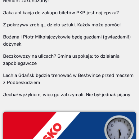
Remont zakończony!
Jaka aplikacja do zakupu biletów PKP jest najlepsza?
Z pokrzywy zrobią… dzieło sztuki. Każdy może pomóc!
Bożena i Piotr Mikołajczykowie będą gazdami (gwiazdami!)
dożynek
Beczkowozy na ulicach? Gmina uspokaja: to działania
zapobiegawcze
Lechia Gdańsk będzie trenować w Bestwince przed meczem
z Podbeskidziem
Jechał wężykiem, więc go zatrzymali. Nie był jednak pijany