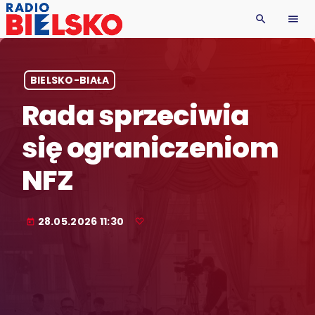
search
menu
BIELSKO-BIAŁA
Rada sprzeciwia
się ograniczeniom
NFZ
28.05.2026 11:30
today