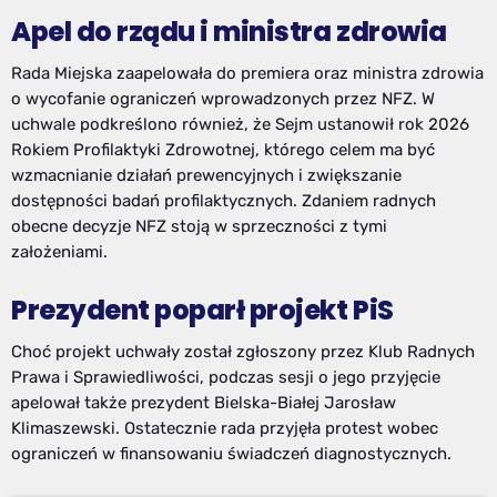
Apel do rządu i ministra zdrowia
Rada Miejska zaapelowała do premiera oraz ministra zdrowia
o wycofanie ograniczeń wprowadzonych przez NFZ. W
uchwale podkreślono również, że Sejm ustanowił rok 2026
Rokiem Profilaktyki Zdrowotnej, którego celem ma być
wzmacnianie działań prewencyjnych i zwiększanie
dostępności badań profilaktycznych. Zdaniem radnych
obecne decyzje NFZ stoją w sprzeczności z tymi
założeniami.
Prezydent poparł projekt PiS
Choć projekt uchwały został zgłoszony przez Klub Radnych
Prawa i Sprawiedliwości, podczas sesji o jego przyjęcie
apelował także prezydent Bielska-Białej Jarosław
Klimaszewski. Ostatecznie rada przyjęła protest wobec
ograniczeń w finansowaniu świadczeń diagnostycznych.