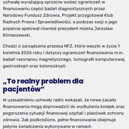
uchwałę wyrażającą sprzeciw wobec ograniczeń w
finansowaniu części badań diagnostycznych przez
Narodowy Fundusz Zdrowia. Projekt przygotował Klub
Radnych Prawa i Sprawiedliwości, a podczas sesji o jego
poparcie apelował również prezydent miasta Jarosław
Klimaszewski.
Chodzi o zarządzenie prezesa NFZ, które weszło w życie 1
kwietnia 2026 roku i dotyczy ograniczeń finansowania m.in.
badań rezonansu magnetycznego, tomografii komputerowej,
gastroskopii oraz kolonoskopii.
„To realny problem dla
pacjentów”
W uzasadnieniu uchwały radni wskazali, że nowe zasady
finansowania mogą doprowadzić do wydłużenia kolejek oraz
pogorszenia sytuacji finansowej szpitali i placówek ochrony
zdrowia. Jak podkreślono, pełne finansowanie obejmuje
jedynie świadczenia wykonywane w ramach