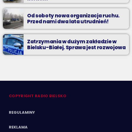
Od soboty nowa organizacja ruchu.
Przed nami dwa lata utrudnień!
Zatrzymania w dużym zakładzie w
Bielsku-Białej. Sprawa jest rozwojowa
COPYRIGHT RADIO BIELSKO
REGULAMINY
REKLAMA