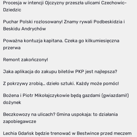
Procesja w intencji Ojczyzny przeszła ulicami Czechowic-
Dziedzic
Puchar Polski rozlosowany! Znamy rywali Podbeskidzia i
Beskidu Andrychów
Poważna kontuzja kapitana. Czeka go kilkumiesięczna
przerwa
Remont zakończony!
Jaka aplikacja do zakupu biletów PKP jest najlepsza?
Z pokrzywy zrobią… dzieło sztuki. Każdy może pomóc!
Bożena i Piotr Mikołajczykowie będą gazdami (gwiazdami!)
dożynek
Beczkowozy na ulicach? Gmina uspokaja: to działania
zapobiegawcze
Lechia Gdańsk będzie trenować w Bestwince przed meczem