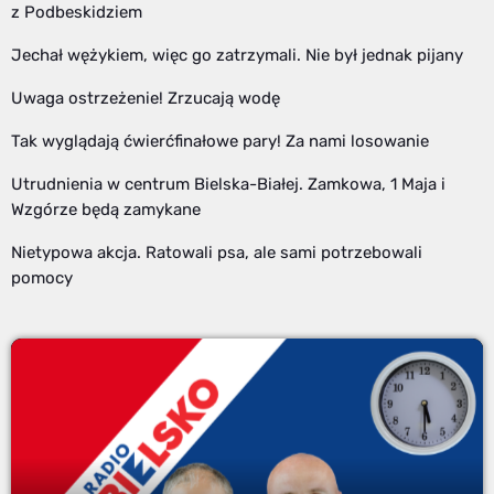
z Podbeskidziem
Jechał wężykiem, więc go zatrzymali. Nie był jednak pijany
Uwaga ostrzeżenie! Zrzucają wodę
Tak wyglądają ćwierćfinałowe pary! Za nami losowanie
Utrudnienia w centrum Bielska-Białej. Zamkowa, 1 Maja i
Wzgórze będą zamykane
Nietypowa akcja. Ratowali psa, ale sami potrzebowali
pomocy