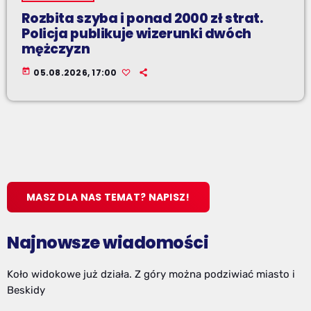
Rozbita szyba i ponad 2000 zł strat.
Policja publikuje wizerunki dwóch
mężczyzn
today
05.08.2026, 17:00
MASZ DLA NAS TEMAT? NAPISZ!
Najnowsze wiadomości
Koło widokowe już działa. Z góry można podziwiać miasto i
Beskidy