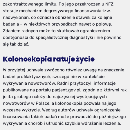
zakontraktowanego limitu. Po jego przekroczeniu NFZ
stosuje mechanizm degresywnego finansowania tzw.
nadwykonań, co oznacza obniżenie stawek za kolejne
badania – w niektórych przypadkach nawet o połowę.
Zdaniem radnych może to skutkować ograniczeniem
dostępności do specjalistycznej diagnostyki i nie powinno
się tak dziać.
Kolonoskopia ratuje życie
W przyjętej uchwale zwrócono również uwagę na znaczenie
badań profilaktycznych, szczególnie w kontekście
wykrywania nowotworów. Radni przytoczyli informacje
publikowane na portalu pacjent.gov.pl, zgodnie z którymi rak
jelita grubego należy do najczęściej występujących
nowotworów w Polsce, a kolonoskopia pozwala na jego
wczesne wykrycie. Według autorów uchwały ograniczenie
finansowania takich badań może prowadzić do późniejszego
wykrywania chorób i utrudnić szybkie wdrażanie leczenia.