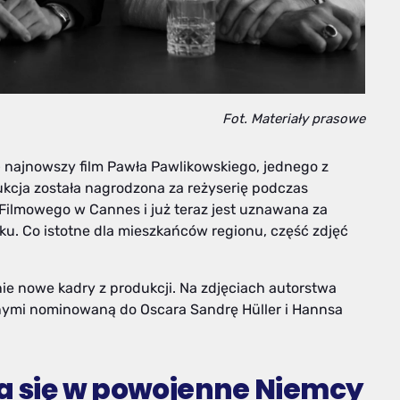
Fot. Materiały prasowe
 – najnowszy film Pawła Pawlikowskiego, jednego z
ukcja została nagrodzona za reżyserię podczas
ilmowego w Cannes i już teraz jest uznawana za
u. Co istotne dla mieszkańców regionu, część zdjęć
nie nowe kadry z produkcji. Na zdjęciach autorstwa
ymi nominowaną do Oscara Sandrę Hüller i Hannsa
ła się w powojenne Niemcy