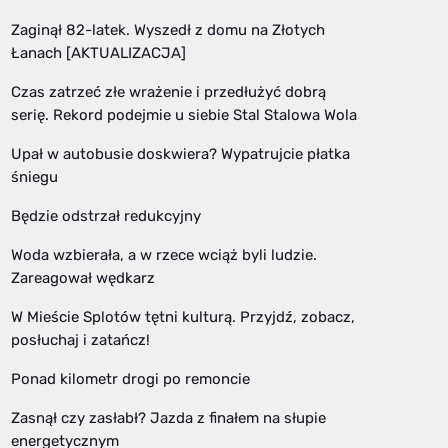
Zaginął 82-latek. Wyszedł z domu na Złotych
Łanach [AKTUALIZACJA]
Czas zatrzeć złe wrażenie i przedłużyć dobrą
serię. Rekord podejmie u siebie Stal Stalowa Wola
Upał w autobusie doskwiera? Wypatrujcie płatka
śniegu
Będzie odstrzał redukcyjny
Woda wzbierała, a w rzece wciąż byli ludzie.
Zareagował wędkarz
W Mieście Splotów tętni kulturą. Przyjdź, zobacz,
posłuchaj i zatańcz!
Ponad kilometr drogi po remoncie
Zasnął czy zasłabł? Jazda z finałem na słupie
energetycznym