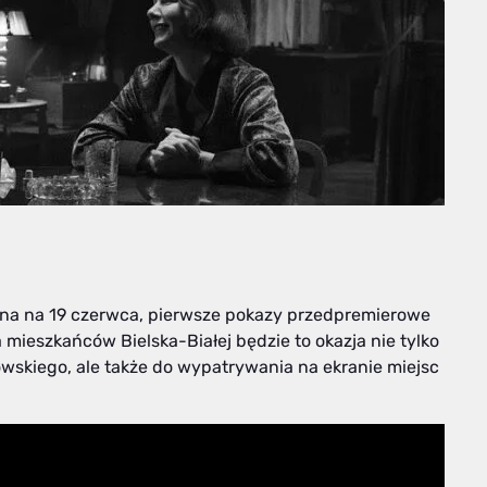
wana na 19 czerwca, pierwsze pokazy przedpremierowe
 mieszkańców Bielska-Białej będzie to okazja nie tylko
wskiego, ale także do wypatrywania na ekranie miejsc