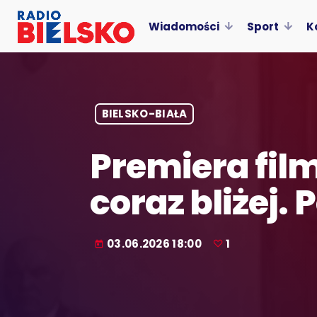
Wiadomości
Sport
K
BIELSKO-BIAŁA
Premiera fil
coraz bliżej.
03.06.2026 18:00
1
today