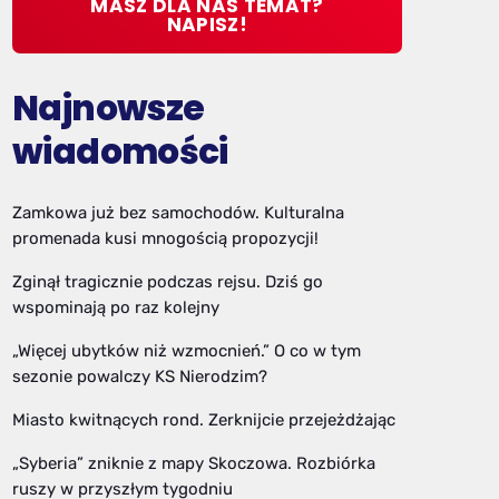
MASZ DLA NAS TEMAT?
NAPISZ!
Najnowsze
wiadomości
Zamkowa już bez samochodów. Kulturalna
promenada kusi mnogością propozycji!
Zginął tragicznie podczas rejsu. Dziś go
wspominają po raz kolejny
„Więcej ubytków niż wzmocnień.” O co w tym
sezonie powalczy KS Nierodzim?
Miasto kwitnących rond. Zerknijcie przejeżdżając
„Syberia” zniknie z mapy Skoczowa. Rozbiórka
ruszy w przyszłym tygodniu