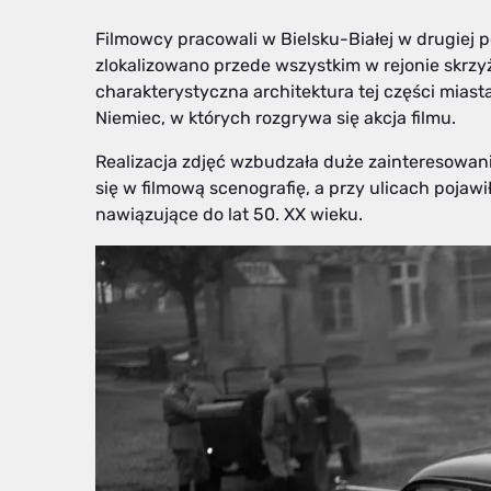
Filmowcy pracowali w Bielsku-Białej w drugiej p
zlokalizowano przede wszystkim w rejonie skrzyżo
charakterystyczna architektura tej części mia
Niemiec, w których rozgrywa się akcja filmu.
Realizacja zdjęć wzbudzała duże zainteresowani
się w filmową scenografię, a przy ulicach pojawi
nawiązujące do lat 50. XX wieku.