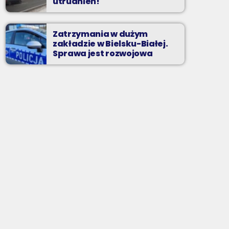
utrudnień!
Zatrzymania w dużym
zakładzie w Bielsku-Białej.
Sprawa jest rozwojowa