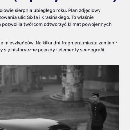
ołowie sierpnia ubiegłego roku. Plan zdjęciowy
wania ulic Sixta i Krasińskiego. To właśnie
sta pozwoliła twórcom odtworzyć klimat powojennych
e mieszkańców. Na kilka dni fragment miasta zamienił
ły się historyczne pojazdy i elementy scenografii